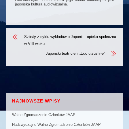
japońska kultura audiowizualna.
Szósty z cyklu wykładów o Japonii – opieka społeczna
w VIII wieku
Japoński teatr cieni „Edo utsushi-e”
NAJNOWSZE WPISY
Walne Zgromadzenie Członków JAAP
Nadzwyczajne Walne Zgromadzenie Członków JAAP