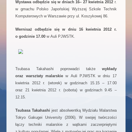
Wystawa odbędzie się w dniach
16– 27 kwietnia 2012
r.
w gmachu Polsko Japońskiej Wyższej Szkole Technik
Komputerowych w Warszawie przy ul. Koszykowej 86.
Wernisaż odbędzie się w dniu 16 kwietnia 2012 r.
o godzinie 17.00
w Auli PJWSTK.
Tsubasa Takahashi poprowadzi także
wykłady
oraz warsztaty malarskie
w Auli PJWSTK w dniu 17
kwietnia 2012 r. (wtorek) w godzinach 15.15 – 17.00
oraz 21 kwietnia 2012 r. (sobota) w godzinach 9.45 –
12.15.
Tsubasa Takahashi
jest absolwentką Wydziału Malarstwa
Tokyo Gakugei University (2006). W swojej twórczości
łączy techniki malarskie z wątkami zaczerpniętymi
z kultury popularnej. Wiele z motywów jej prac ma korzenie