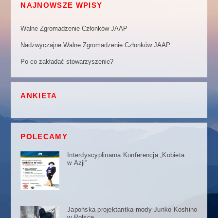
NAJNOWSZE WPISY
Walne Zgromadzenie Członków JAAP
Nadzwyczajne Walne Zgromadzenie Członków JAAP
Po co zakładać stowarzyszenie?
ANKIETA
POLECAMY
Interdyscyplinarna Konferencja „Kobieta
w Azji”
Japońska projektantka mody Junko Koshino
w Polsce