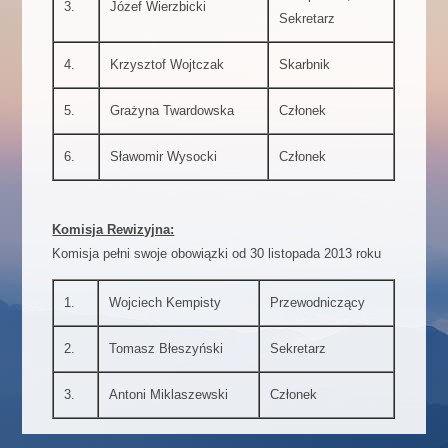
3.
Józef Wierzbicki
Sekretarz
4.
Krzysztof Wojtczak
Skarbnik
5.
Grażyna Twardowska
Członek
6.
Sławomir Wysocki
Członek
Komisja Rewizyjna:
Komisja pełni swoje obowiązki od 30 listopada 2013 roku
1.
Wojciech Kempisty
Przewodniczący
2.
Tomasz Błeszyński
Sekretarz
3.
Antoni Miklaszewski
Członek