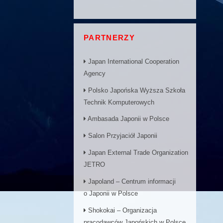
PARTNERZY
Japan International Cooperation
Agency
Polsko Japońska Wyższa Szkoła
Technik Komputerowych
Ambasada Japonii w Polsce
Salon Przyjaciół Japonii
Japan External Trade Organization
JETRO
Japoland – Centrum informacji
o Japonii w Polsce
Shokokai – Organizacja
pracodawców Japońskich w Polsce