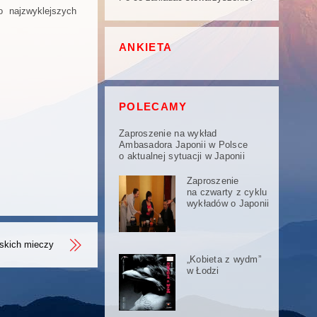
go najzwyklejszych
ANKIETA
POLECAMY
Zaproszenie na wykład
Ambasadora Japonii w Polsce
o aktualnej sytuacji w Japonii
Zaproszenie
na czwarty z cyklu
wykładów o Japonii
ńskich mieczy
„Kobieta z wydm”
w Łodzi