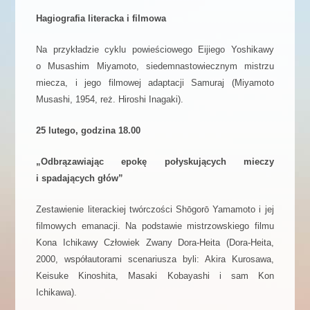
Hagiografia literacka i filmowa
Na przykładzie cyklu powieściowego Eijiego Yoshikawy
o Musashim Miyamoto, siedemnastowiecznym mistrzu
miecza, i jego filmowej adaptacji Samuraj (Miyamoto
Musashi, 1954, reż. Hiroshi Inagaki).
25 lutego, godzina 18.00
„Odbrązawiając epokę połyskujących mieczy
i spadających głów”
Zestawienie literackiej twórczości Shōgorō Yamamoto i jej
filmowych emanacji. Na podstawie mistrzowskiego filmu
Kona Ichikawy Człowiek Zwany Dora-Heita (Dora-Heita,
2000, współautorami scenariusza byli: Akira Kurosawa,
Keisuke Kinoshita, Masaki Kobayashi i sam Kon
Ichikawa).