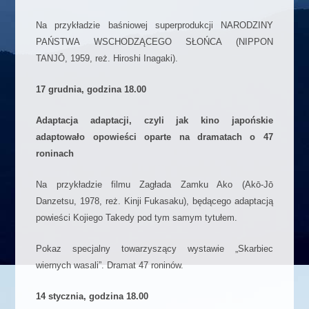
Na przykładzie baśniowej superprodukcji NARODZINY
PAŃSTWA WSCHODZĄCEGO SŁOŃCA (NIPPON
TANJŌ, 1959, reż. Hiroshi Inagaki).
17 grudnia, godzina 18.00
Adaptacja adaptacji, czyli jak kino japońskie
adaptowało opowieści oparte na dramatach o 47
roninach
Na przykładzie filmu Zagłada Zamku Ako (Akō-Jō
Danzetsu, 1978, reż. Kinji Fukasaku), będącego adaptacją
powieści Kojiego Takedy pod tym samym tytułem.
Pokaz specjalny towarzyszący wystawie „Skarbiec
wiernych wasali”. Dramat 47 roninów.
14 stycznia, godzina 18.00