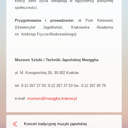
którzy sens życia odnajdują w egzystencji pustynnej
społeczności.
Przygotowanie i prowadzenie:
dr Piotr Kletowski
(Uniwersytet Jagielloński, Krakowska Akademia
im. Andrzeja Frycza-Modrzewskiego)
Muzeum Sztuki i Techniki Japońskiej Manggha
ul. M. Konopnickiej 26, 30-302 Kraków
tel. 0-12 267 27 03; 0-12 267 37 53 fax. 0-12 267 40 79
e-mail:
muzeum@manggha.krakow.pl
Koncert tradycyjnej muzyki japońskiej