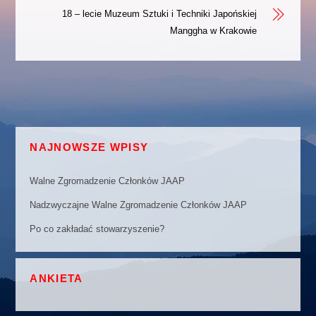
18 – lecie Muzeum Sztuki i Techniki Japońskiej
Manggha w Krakowie
NAJNOWSZE WPISY
Walne Zgromadzenie Członków JAAP
Nadzwyczajne Walne Zgromadzenie Członków JAAP
Po co zakładać stowarzyszenie?
ANKIETA