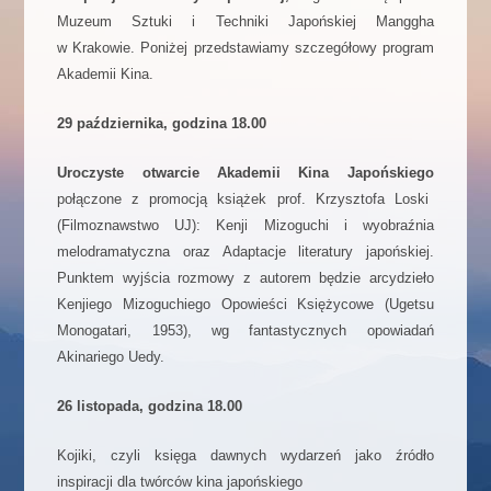
Muzeum Sztuki i Techniki Japońskiej Manggha
w Krakowie. Poniżej przedstawiamy szczegółowy program
Akademii Kina.
29 października, godzina 18.00
Uroczyste otwarcie Akademii Kina Japońskiego
połączone z promocją książek prof. Krzysztofa Loski
(Filmoznawstwo UJ): Kenji Mizoguchi i wyobraźnia
melodramatyczna oraz Adaptacje literatury japońskiej.
Punktem wyjścia rozmowy z autorem będzie arcydzieło
Kenjiego Mizoguchiego Opowieści Księżycowe (Ugetsu
Monogatari, 1953), wg fantastycznych opowiadań
Akinariego Uedy.
26 listopada, godzina 18.00
Kojiki, czyli księga dawnych wydarzeń jako źródło
inspiracji dla twórców kina japońskiego