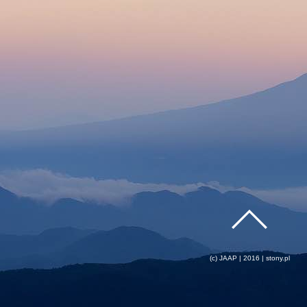
(c) JAAP | 2016 | stony.pl