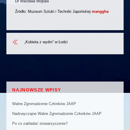
Dr Wacława Wojtala
Źródło: Muzeum Sztuki i Techniki Japońskiej
manggha
„Kobieta z wydm” w Łodzi
NAJNOWSZE WPISY
Walne Zgromadzenie Członków JAAP
Nadzwyczajne Walne Zgromadzenie Członków JAAP
Po co zakładać stowarzyszenie?