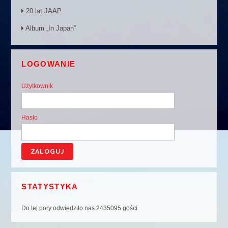
20 lat JAAP
Album „In Japan”
LOGOWANIE
Użytkownik
Hasło
STATYSTYKA
Do tej pory odwiedziło nas 2435095 gości