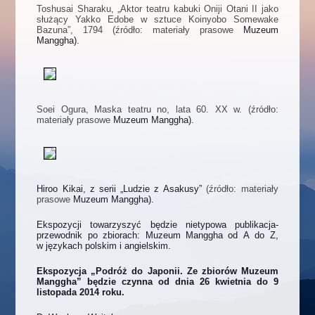
Toshusai Sharaku, „Aktor teatru kabuki Oniji Otani II jako
służący Yakko Edobe w sztuce Koinyobo Somewake
Bazuna”, 1794 (źródło: materiały prasowe
Muzeum
Manggha).
Soei Ogura, Maska teatru no, lata 60. XX w. (źródło:
materiały prasowe
Muzeum Manggha).
Hiroo Kikai, z serii „Ludzie z Asakusy”
(źródło: materiały
prasowe
Muzeum Manggha).
Ekspozycji towarzyszyć będzie nietypowa publikacja-
przewodnik po zbiorach: Muzeum Manggha od A do Z,
w językach polskim i angielskim.
Ekspozycja „Podróż do Japonii. Ze zbiorów Muzeum
Manggha” będzie czynna od dnia
26 kwietnia do 9
listopada 2014
roku.