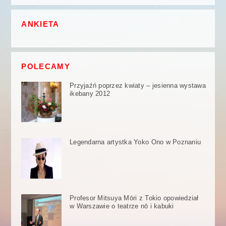
ANKIETA
POLECAMY
Przyjaźń poprzez kwiaty – jesienna wystawa
ikebany 2012
Legendarna artystka Yoko Ono w Poznaniu
Profesor Mitsuya Mōri z Tokio opowiedział
w Warszawie o teatrze nō i kabuki