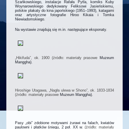
Szańkowskiego, instalacje Rafała Pytla, komiks Kuby
Woynarowskiego dedykowany Feliksowi Jasieńskiemu,
polskie plakaty do kina japońskiego (1951–1993), katagami
oraz artystyczne fotografie Hiroo Kikaia i Tomka
Niewiadomskiego.
Na wystawie znajdują się m.in. następujące eksponaty.
„Hikifuda”, ok. 1900 (źródło: materiały prasowe
Muzeum
Manggha).
Hiroshige Utagawa, „Nagła ulewa w Shono”, ok. 1833-1834
(źródło: materiały prasowe
Muzeum Manggha).
Pasy „obi” zdobione motywami żurawi na falach, kwiatów
paulowni i płatków śniegu, 2 poł. XX w.
(źródło: materiały