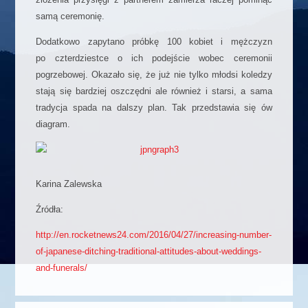
samą ceremonię.
Dodatkowo zapytano próbkę 100 kobiet i mężczyzn
po czterdziestce o ich podejście wobec ceremonii
pogrzebowej. Okazało się, że już nie tylko młodsi koledzy
stają się bardziej oszczędni ale również i starsi, a sama
tradycja spada na dalszy plan. Tak przedstawia się ów
diagram.
Karina Zalewska
Źródła:
http://en.rocketnews24.com/2016/04/27/increasing-number-
of-japanese-ditching-traditional-attitudes-about-weddings-
and-funerals/