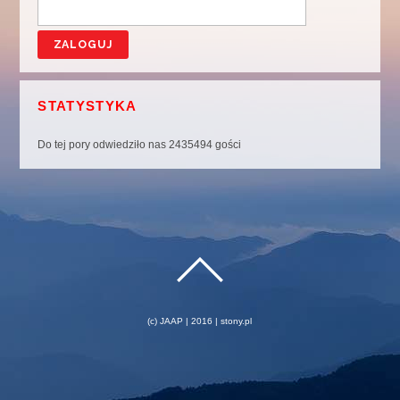
STATYSTYKA
Do tej pory odwiedziło nas 2435494 gości
(c) JAAP | 2016 | stony.pl